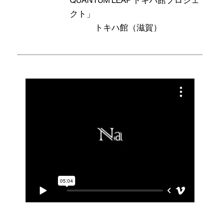
QUANTUM LEAP トキハ館プロジェ
クト」
トキハ館（滋賀）