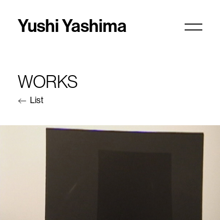
Yushi Yashima
WORKS
List