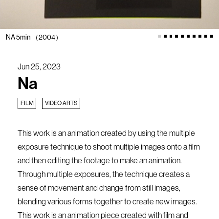
NA 5min （2004）
Jun 25, 2023
Na
FILM
VIDEO ARTS
This work is an animation created by using the multiple
exposure technique to shoot multiple images onto a film
and then editing the footage to make an animation.
Through multiple exposures, the technique creates a
sense of movement and change from still images,
blending various forms together to create new images.
This work is an animation piece created with film and