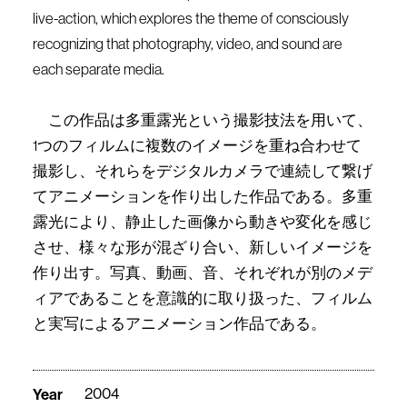
live-action, which explores the theme of consciously
recognizing that photography, video, and sound are
each separate media.
この作品は多重露光という撮影技法を用いて、
1つのフィルムに複数のイメージを重ね合わせて
撮影し、それらをデジタルカメラで連続して繋げ
てアニメーションを作り出した作品である。多重
露光により、静止した画像から動きや変化を感じ
させ、様々な形が混ざり合い、新しいイメージを
作り出す。写真、動画、音、それぞれが別のメデ
ィアであることを意識的に取り扱った、フィルム
と実写によるアニメーション作品である。
Year
2004